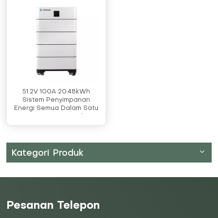
51.2V 100A 20.48kWh
Sistem Penyimpanan
Energi Semua Dalam Satu
Dengan Inverter 5kw
Kategori Produk
Pesanan Telepon