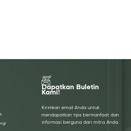
Dapatkan Buletin
Kami!
Kirimkan email Anda untuk
h
mendapatkan tips bermanfaat dan
informasi berguna dari mitra Anda.
rgi