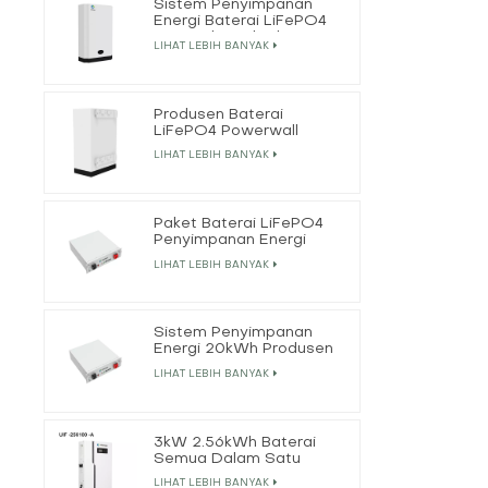
Sistem Penyimpanan
Energi Baterai LiFePO4
Perumahan 5kWh
LIHAT LEBIH BANYAK
Produsen Baterai
LiFePO4 Powerwall
51.2V 200Ah 10kWh
LIHAT LEBIH BANYAK
Paket Baterai LiFePO4
Penyimpanan Energi
Grosir
LIHAT LEBIH BANYAK
Sistem Penyimpanan
Energi 20kWh Produsen
Baterai LiFePO4
LIHAT LEBIH BANYAK
3kW 2.56kWh Baterai
Semua Dalam Satu
Dengan Inverter Surya
LIHAT LEBIH BANYAK