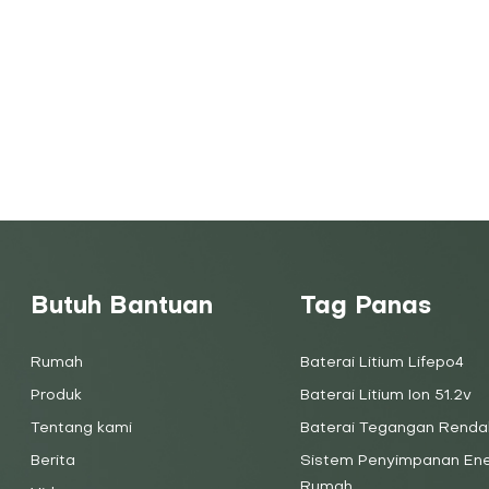
Butuh Bantuan
Tag Panas
Rumah
Baterai Litium Lifepo4
Produk
Baterai Litium Ion 51.2v
Tentang kami
Baterai Tegangan Renda
Berita
Sistem Penyimpanan Ene
Rumah