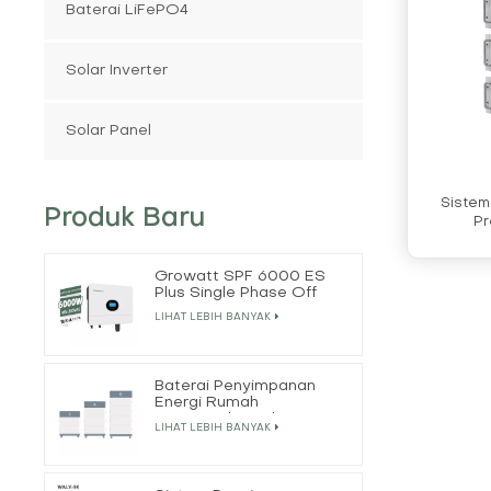
Baterai LiFePO4
Solar Inverter
Solar Panel
Sistem
Produk Baru
Pr
Growatt SPF 6000 ES
Plus Single Phase Off
Grid Solar Inverter
LIHAT LEBIH BANYAK
Baterai Penyimpanan
Energi Rumah
Bertumpuk 50Ah
LIHAT LEBIH BANYAK
15.3kWh