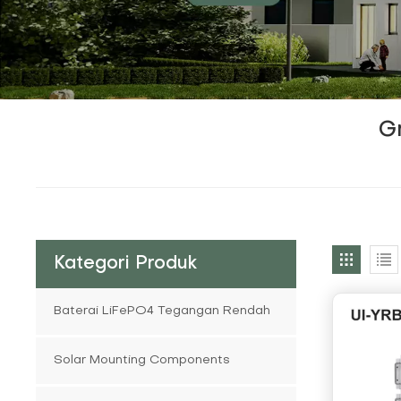
G
Kategori Produk
Baterai LiFePO4 Tegangan Rendah
Solar Mounting Components