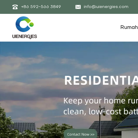
+86 592-566 3849
info@uienergies.com
Rumah