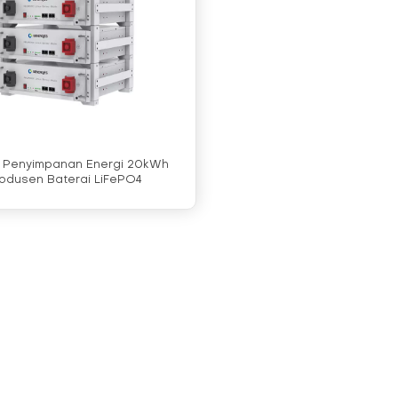
 Penyimpanan Energi 20kWh
odusen Baterai LiFePO4