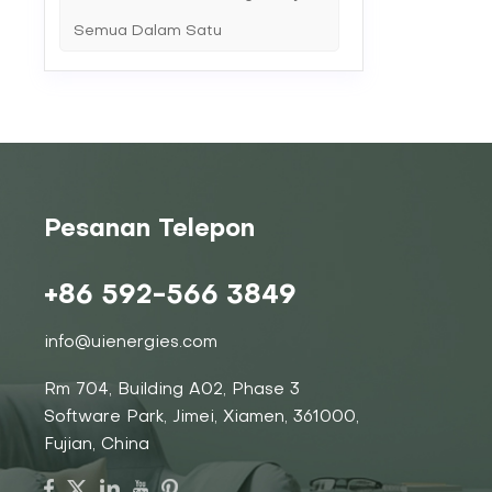
Semua Dalam Satu
Pesanan Telepon
+86 592-566 3849
info@uienergies.com
Rm 704, Building A02, Phase 3
Software Park, Jimei, Xiamen, 361000,
Fujian, China