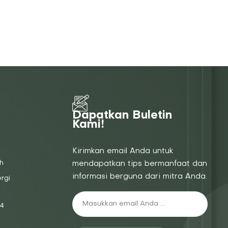
Dapatkan Buletin
Kami!
Kirimkan email Anda untuk
h
mendapatkan tips bermanfaat dan
informasi berguna dari mitra Anda.
rgi
4