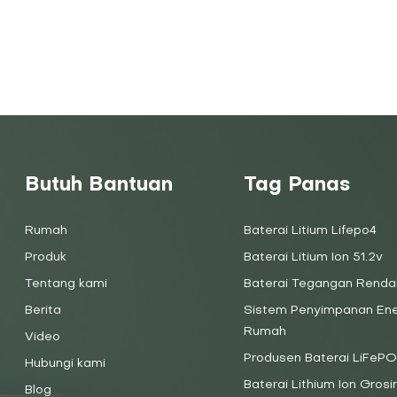
Butuh Bantuan
Tag Panas
Rumah
Baterai Litium Lifepo4
Produk
Baterai Litium Ion 51.2v
Tentang kami
Baterai Tegangan Renda
Berita
Sistem Penyimpanan Ene
Rumah
Video
Produsen Baterai LiFePO
Hubungi kami
Baterai Lithium Ion Grosir
Blog