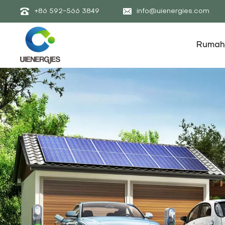
+86 592-566 3849
info@uienergies.com
Rumah