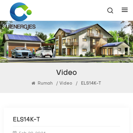
Video
Rumah
/
Video
/
ELS14K-T
ELS14K-T