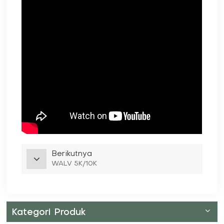
Berikutnya
WALV 5K/10K
Kategori Produk